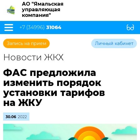
АО "Ямальская
управляющая
компания"
+7 (34996)
31064
Запись на прием
Личный кабинет
Новости ЖКХ
ФАС предложила
изменить порядок
установки тарифов
на ЖКУ
30.06
2022