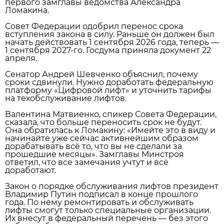
первого замглавы ведомства Александра
Ломакина.
Совет Федерации одобрил перенос срока
вступления закона в силу. Раньше он должен был
начать действовать 1 сентября 2026 года, теперь —
1 сентября 2027‑го. Госдума приняла документ 22
апреля.
Сенатор Андрей Шевченко объяснил, почему
сроки сдвинули. Нужно доработать федеральную
платформу «Цифровой лифт» и уточнить тарифы
на техобслуживание лифтов.
Валентина Матвиенко, спикер Совета Федерации,
сказала, что больше переносить срок не будут.
Она обратилась к Ломакину: «Имейте это в виду и
начинайте уже сейчас активнейшим образом
дорабатывать всё то, что вы не сделали за
прошедшие месяцы». Замглавы Минстроя
ответил, что все замечания учтут и всё
доработают.
Закон о порядке обслуживания лифтов президент
Владимир Путин подписал в конце прошлого
года. По нему ремонтировать и обслуживать
лифты смогут только специальные организации.
Их внесут в федеральный перечень — без этого