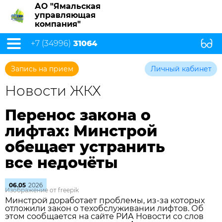
АО "Ямальская
управляющая
компания"
+7 (34996)
31064
Запись на прием
Личный кабинет
Новости ЖКХ
Перенос закона о
лифтах: Минстрой
обещает устранить
все недочёты
06.05
2026
Изображение от freepik
Минстрой доработает проблемы, из‑за которых
отложили закон о техобслуживании лифтов. Об
этом сообщается на сайте РИА Новости со слов